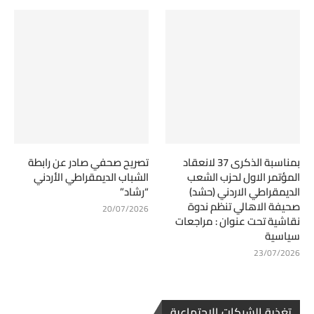
بمناسبة الذكرى 37 لانعقاد
تصريح صحفي صادر عن رابطة
المؤتمر الاول لحزب الشعب
الشباب الديمقراطي الأردني
الديمقراطي الاردني (حشد)
“رشاد”
صحيفة الاهالي تنظم ندوة
20/07/2026
نقاشية تحت عنوان : مراجعات
سياسية
23/07/2026
تغذية الشبكات الاجتماعية