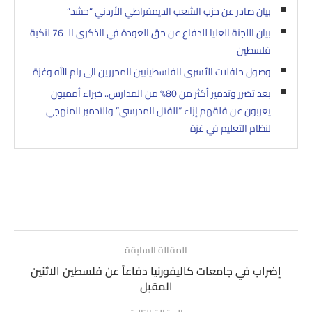
بيان صادر عن حزب الشعب الديمقراطي الأردني “حشد”
بيان اللجنة العليا للدفاع عن حق العودة في الذكرى الـ 76 لنكبة
فلسطين
وصول حافلات الأسرى الفلسطينيين المحررين الى رام الله وغزة
بعد تضرر وتدمير أكثر من 80% من المدارس.. خبراء أمميون
يعربون عن قلقهم إزاء “القتل المدرسي” والتدمير المنهجي
لنظام التعليم في غزة
المقالة السابقة
إضراب في جامعات كاليفورنيا دفاعاً عن فلسطين الاثنين
المقبل