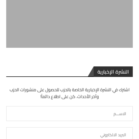
النشرة الإخبارية
اشترك في النشرة الإخبارية الخاصة بالحزب للحصول على منشورات الحزب
وآخر الأحداث. كن على اطلاع دائماً!