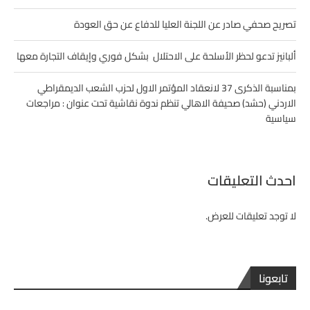
تصريح صحفي صادر عن اللجنة العليا للدفاع عن حق العودة
ألبانيز تدعو لحظر الأسلحة على الاحتلال بشكل فوري وإيقاف التجارة معها
بمناسبة الذكرى 37 لانعقاد المؤتمر الاول لحزب الشعب الديمقراطي
الاردني (حشد) صحيفة الاهالي تنظم ندوة نقاشية تحت عنوان : مراجعات
سياسية
احدث التعليقات
لا توجد تعليقات للعرض.
تابعونا