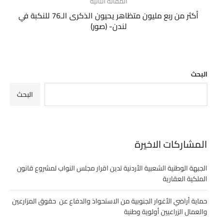
المقالة التالية
أكثر من ربع مليون متظاهر يحيون الذكرى الـ76 للنكبة في
لندن- (صور)
البحث
البحث
المشاركات الاخيرة
الجبهة الوطنية الشعبية الأردنية تدين اقرار مجلس النواب لمشروع قانون
الملكية العقارية
حماية أراضي الأغوار الجنوبية من الاستحواذ والدفاع عن حقوق المزارعين
والعمال الزراعيين أولوية وطنية