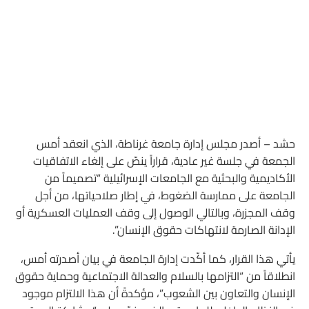
حشد – أصدر مجلس إدارة جامعة غرناطة، الذي انعقد أمس
الجمعة في جلسة غير عادية، قراراً ينصّ على إلغاء الاتفاقيات
الأكاديمية والبحثية مع الجامعات الإسرائيلية “تصميماً من
الجامعة على ممارسة الضغوط، في إطار صلاحياتها، من أجل
وقف المجزرة، وبالتالي الوصول إلى وقف العمليات العسكرية أو
الإدانة الصارمة لانتهاكات حقوق الإنسان”.
يأتي هذا القرار، كما أكّدت إدارة الجامعة في بيان أصدرته أمس،
انطلاقاً من “التزامها بالسلام والعدالة الاجتماعية وحماية حقوق
الإنسان والتعاون بين الشعوب”، مؤكدةً أن هذا الالتزام موجود