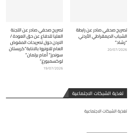
تصريح صحفي صادر عن رابطة
تصريح صحفي صادر عن اللجنة
الشباب الديمقراطي الأردني
العليا للدفاع عن حق العودة /
“رشاد”
الاردن حول تصريحات المفوض
العام للاونروا بالانابة”كريستان
20/07/2026
سوندرز” أمام برلمان”
لوكسمبورغ”
19/07/2026
تغذية الشبكات الاجتماعية
تغذية الشبكات الاجتماعية