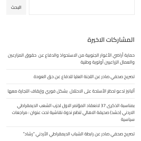
البحث
المشاركات الاخيرة
حماية أراضي الأغوار الجنوبية من الاستحواذ والدفاع عن حقوق المزارعين
والعمال الزراعيين أولوية وطنية
تصريح صحفي صادر عن اللجنة العليا للدفاع عن حق العودة
ألبانيز تدعو لحظر الأسلحة على الاحتلال بشكل فوري وإيقاف التجارة معها
بمناسبة الذكرى 37 لانعقاد المؤتمر الاول لحزب الشعب الديمقراطي
الاردني (حشد) صحيفة الاهالي تنظم ندوة نقاشية تحت عنوان : مراجعات
سياسية
تصريح صحفي صادر عن رابطة الشباب الديمقراطي الأردني “رشاد”