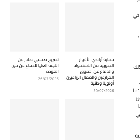
 في
،
حماية أراضي الأغوار
تصريح صحفي صادر عن
الجنوبية من الاستحواذ
اللجنة العليا للدفاع عن حق
لك
والدفاع عن حقوق
العودة
المزارعين والعمال الزراعيين
26/07/2026
أولوية وطنية
كما
30/07/2026
ر
ي
ية