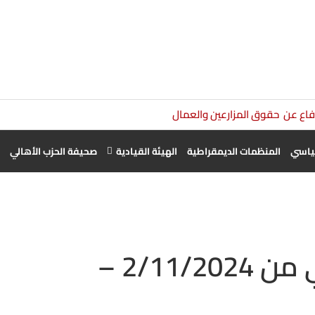
دفاع عن حقوق المزارعين والعمال الزراعيين أولوية وطنية
سياسي
المنظمات الديمقراطية
الهيئة القيادية
صحيفة الحزب الأهالي
تقرير الاستيطان الأسبوعي من 2/11/2024 –