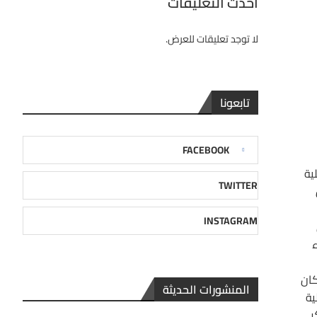
احدث التعليقات
لا توجد تعليقات للعرض.
تابعونا
FACEBOOK
ية
TWITTER
INSTAGRAM
ء
كان
المنشورات الحديثة
ية
ر