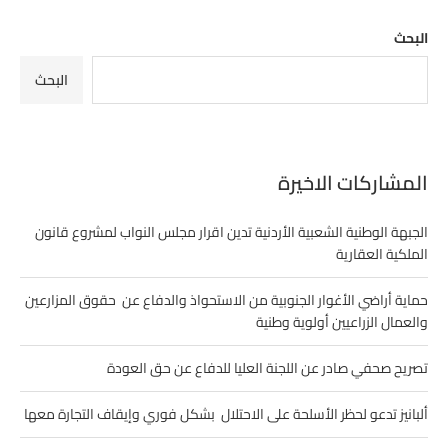
البحث
البحث
المشاركات الاخيرة
الجبهة الوطنية الشعبية الأردنية تدين اقرار مجلس النواب لمشروع قانون
الملكية العقارية
حماية أراضي الأغوار الجنوبية من الاستحواذ والدفاع عن حقوق المزارعين
والعمال الزراعيين أولوية وطنية
تصريح صحفي صادر عن اللجنة العليا للدفاع عن حق العودة
ألبانيز تدعو لحظر الأسلحة على الاحتلال بشكل فوري وإيقاف التجارة معها