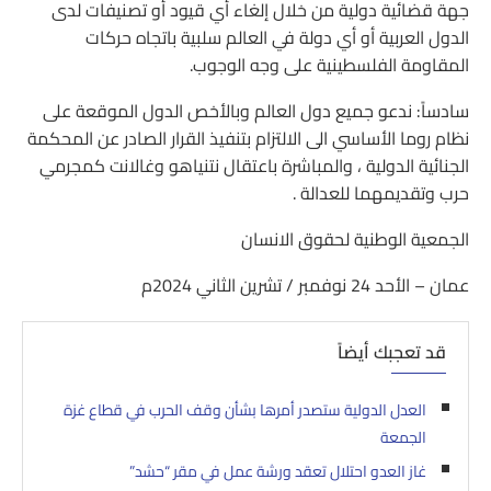
جهة قضائية دولية من خلال إلغاء أي قيود أو تصنيفات لدى
الدول العربية أو أي دولة في العالم سلبية باتجاه حركات
المقاومة الفلسطينية على وجه الوجوب.
سادساً: ندعو جميع دول العالم وبالأخص الدول الموقعة على
نظام روما الأساسي الى الالتزام بتنفيذ القرار الصادر عن المحكمة
الجنائية الدولية ، والمباشرة باعتقال نتنياهو وغالانت كمجرمي
حرب وتقديمهما للعدالة .
الجمعية الوطنية لحقوق الانسان
عمان – الأحد 24 نوفمبر / تشرين الثاني 2024م
قد تعجبك أيضاً
العدل الدولية ستصدر أمرها بشأن وقف الحرب في قطاع غزة
الجمعة
غاز العدو احتلال تعقد ورشة عمل في مقر “حشد”