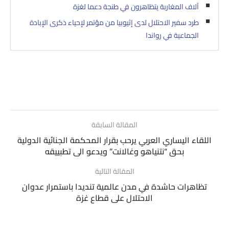
آلاف المغاربة يتظاهرون في طنجة دعما لغزة
طرد سفير الاحتلال لدى إثيوبيا من مؤتمر لإحياء ذكرى الإبادة
الجماعية في رواندا
المقالة السابقة
اللقاء اليساري العربي يرحب بقرار المحكمة الجنائية الدولية
بحق “نتنياهو وغالانت” ويدعو الى تطبييقه
المقالة التالية
تظاهرات حاشدة في مدن عالمية تنديدا باستمرار عدوان
الاحتلال على قطاع غزة