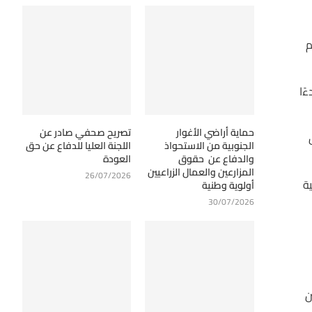
م
دءًا
حماية أراضي الأغوار
تصريح صحفي صادر عن
ل
الجنوبية من الاستحواذ
اللجنة العليا للدفاع عن حق
والدفاع عن حقوق
العودة
المزارعين والعمال الزراعيين
26/07/2026
ة
أولوية وطنية
30/07/2026
ن