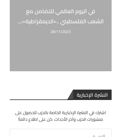
في اليوم العالمي للتضامن مع
الشعب الفلسطيني ..«الديمقراطية»:...
28/11/2023
النشرة الإخبارية
اشترك في النشرة الإخبارية الخاصة بالحزب للحصول على
منشورات الحزب وآخر الأحداث. كن على اطلاع دائماً!