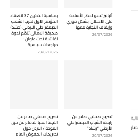
ألبانيز تدعو لحظر الأسلحة
بمناسبة الذكرى 37 لانعقاد
على الاحتلال بشكل فوري
المؤتمر الاول لحزب الشعب
وإيقاف التجارة معها
الديمقراطي الاردني (حشد)
صحيفة الاهالي تنظم ندوة
26/07/2026
نقاشية تحت عنوان :
مراجعات سياسية
23/07/2026
تصريح صحفي صادر عن
تصريح صحفي صادر عن
الية
رابطة الشباب الديمقراطي
اللجنة العليا للدفاع عن حق
صار
الأردني “رشاد”
العودة / الاردن حول
تصريحات المفوض العام
20/07/2026