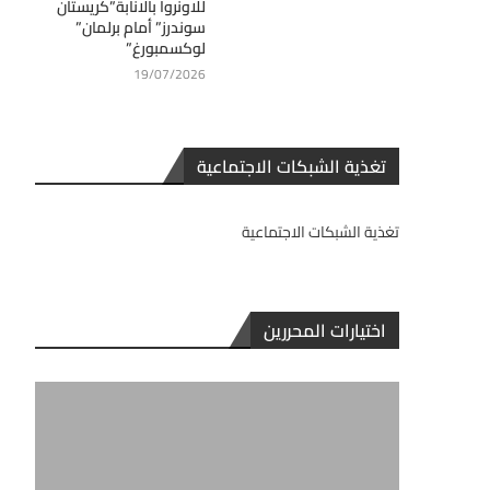
للاونروا بالانابة”كريستان
سوندرز” أمام برلمان”
لوكسمبورغ”
19/07/2026
تغذية الشبكات الاجتماعية
تغذية الشبكات الاجتماعية
اختيارات المحررين