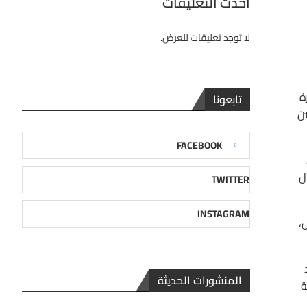
احدث التعليقات
لا توجد تعليقات للعرض.
ة
تابعونا
ين
FACEBOOK
ل
TWITTER
INSTAGRAM
،
المنشورات الحديثة
ة