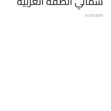
شمالي الضفة الغربية
14/07/2025