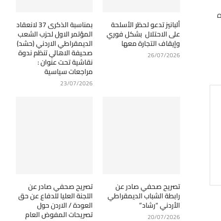
ه
ألبانيز تدعو لحظر الأسلحة
بمناسبة الذكرى 37 لانعقاد
على الاحتلال بشكل فوري
المؤتمر الاول لحزب الشعب
وإيقاف التجارة معها
الديمقراطي الاردني (حشد)
صحيفة الاهالي تنظم ندوة
26/07/2026
نقاشية تحت عنوان :
مراجعات سياسية
23/07/2026
تصريح صحفي صادر عن
تصريح صحفي صادر عن
رابطة الشباب الديمقراطي
اللجنة العليا للدفاع عن حق
الأردني “رشاد”
العودة / الاردن حول
تصريحات المفوض العام
20/07/2026