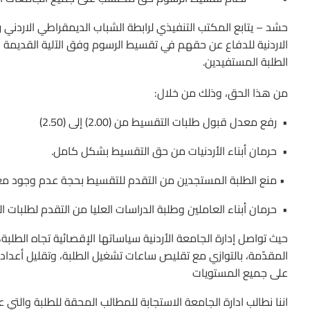
حشد – يتابع المكتب التنفيذي لرابطة الشباب الديمقراطي الاردني
الاردنية للدفاع عن حقهم في تقسيط الرسوم وفق الآلية القديمة
الطلبة المستفيدين.
من هذا الحق، وذلك من خلال:
• رفع معدل قبول طلبات التقسيط من (2.00) إلى (2.50)
• حرمان أبناء الأردنيات من حق التقسيط بشكل كامل.
• منع الطلبة المستجدين من التقدم للتقسيط بحجة عدم وجود م
• حرمان أبناء العاملين وطلبة الدراسات العليا من التقدم لطلبات
حيث تواصل إدارة الجامعة الأردنية سياساتها الإقصائية تجاه الطل
المقدّمة، بالتوازي مع تقليص ساعات تشغيل الطلبة، وتقليل أعدا
على جميع المستويات
اننا نطالب ادارة الجامعة الاستجابة للمطالب المحقة للطلبة والتي ع