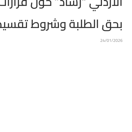
الأردني “رشاد” حول قرارات
بحق الطلبة وشروط تقسيط
24/01/2026