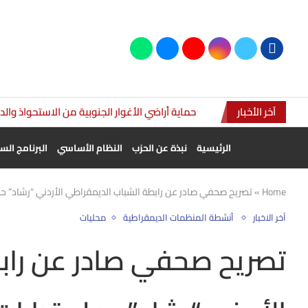
آخر الأخبار
حماية أراضي الأغوار الجنوبية من الاستحواذ وال
الرئيسية
نبذة عن الحزب
النظام الأساسي
البرنامج ال
Home
»
تصريح صحفي صادر عن رابطة الشباب الديمقراطي الأردني “رشاد” حو
آخر الاخبار
أنشطة المنظمات الديمقراطية
محليات
تصريح صحفي صادر عن راب