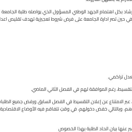
 رشاد بكل اهتمام الجهد الوطني المسؤول الذي يواصله طلبة الجامعة
 في حين تصر ادارة الجامعة على فرض شروط تعجيزية تهدف تقليص اعدا
عدل تراكمي.
 التقسيط، رغم الموافقة لهم في الفصل الثاني الماضي.
بة، عبر الامتناع عن إعلان التقسيط في الفصل السابق ورفض جميع الطلبا
دهم، وبالتالي خفض دخولهم، في وقتٍ تتفاقم فيه الأوضاع الاقتصادية
بر عنها بيان اتحاد الطلبة بهذا الخصوص