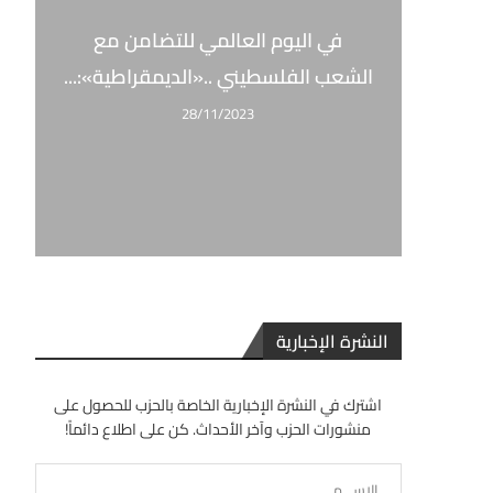
في اليوم العالمي للتضامن مع
الشعب الفلسطيني ..«الديمقراطية»:...
28/11/2023
النشرة الإخبارية
اشترك في النشرة الإخبارية الخاصة بالحزب للحصول على
منشورات الحزب وآخر الأحداث. كن على اطلاع دائماً!