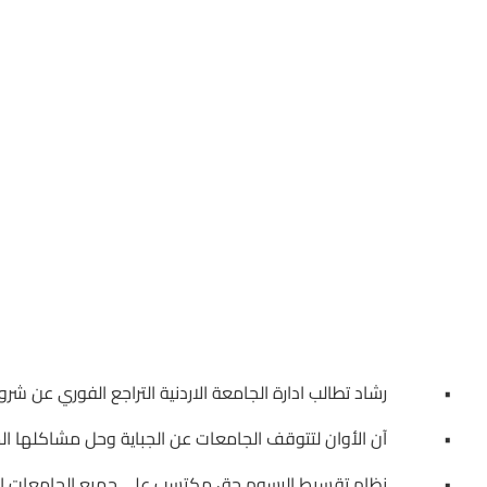
• رشاد تطالب ادارة الجامعة الاردنية التراجع الفوري عن شروط
• آن الأوان لتتوقف الجامعات عن الجباية وحل مشاكلها المال
• نظام تقسيط الرسوم حق مكتسب على جميع الجامعات الالتز