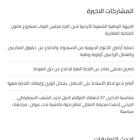
المشاركات الاخيرة
الجبهة الوطنية الشعبية الأردنية تدين اقرار مجلس النواب لمشروع قانون
الملكية العقارية
حماية أراضي الأغوار الجنوبية من الاستحواذ والدفاع عن حقوق المزارعين
والعمال الزراعيين أولوية وطنية
تصريح صحفي صادر عن اللجنة العليا للدفاع عن حق العودة
ألبانيز تدعو لحظر الأسلحة على الاحتلال بشكل فوري وإيقاف التجارة معها
بمناسبة الذكرى 37 لانعقاد المؤتمر الاول لحزب الشعب الديمقراطي
الاردني (حشد) صحيفة الاهالي تنظم ندوة نقاشية تحت عنوان : مراجعات
سياسية
احدث التعليقات