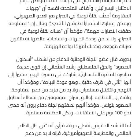
دعم المقاومة والاحتجاج على الإبادة، مندداً بتواصل جرائم
الاحتلال الإسرائيلي. وأضاف المتحدث نفسه أن “جبهات
المقاومة أحدثت نقلةً نوعية في الصراع مع العدو الصهيوني،
ويمكن اعتبارها استمراراً لطوفان الأقصى”. وقال إن “المقاومة
حققت انتصارات مهمة”، مؤكداً أن “هناك نقلةً نوعية في
الصراع، ولا بد من وحدة الجبهات والساحات، فالصهاينة يتلقون
ضربات موجعة، وكذلك أميركا تواجه الهزيمة”.
بدوره، قال عضو اللجنة الوطنية للدفاع عن نشطاء “أسطول
الصمود” والحق الفلسطيني رشيد العثماني إن قوى عديدة
مناصرة للقضية الفلسطينية شاركت في مسيرة اليوم، مشيراً إلى
أنها “تأتي في ظرف دقيق، وهو عودة الإبادة”، ومؤكداً أن
التهجير والتقتيل مستمران، ولا بد من مزيد من دعم المقاومة.
ولفت إلى المطالبة بإطلاق سراح الموقوفين من نشطاء أسطول
الصمود بتونس، مؤكداً أنهم بصفتهم لجنة دفاع يرون أنه مضى
نحو 100 يوم على الاعتقالات، ولكن المظلمة مستمرة.
أما الناشط الحقوقي نفطي حولة، فرأى أنه “في ظل الظلم
العالمي والغطرسة الصهيوأميركية، فإنه لا بد من دعم