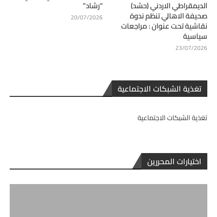
الديمقراطي الاردني (حشد)
“رشاد”
صحيفة الاهالي تنظم ندوة
20/07/2026
نقاشية تحت عنوان : مراجعات
سياسية
23/07/2026
تغذية الشبكات الاجتماعية
تغذية الشبكات الاجتماعية
اختيارات المحررين