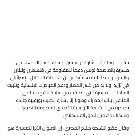
حشد – وكالات – شارك تونسيون، مساء امس الجمعة، في
مسيرة بالعاصمة تونس دعماً للمقاومة في فلسطين ولبنان
واليمن، ورفضاً للإبادة، مؤكدين أن هجمات الاحتلال الإسرائيلي
في تزايد، ولا بد من كسر الحصار ودعم المبادرات الإنسانية وتثبيت
الساحات. المسيرة التي انطلقت من ساحة الشهيد حلمي
المناعي بباب الخضراء وصولاً إلى شارع الحبيب بورقيبة جاءت
بمبادرة من “الشبكة التونسية للتصدي لمنظومة التطبيع”
ونشطاء داعمين للحق الفلسطيني.
وقال عضو الشبكة صلاح المصري، إن العنوان الأبرز للمسيرة هو