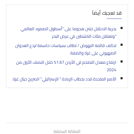
قد تعجبك أيضاً
بحرية الاحتلال تشن هجوما على “أسطول الصمود العالمي
“وتعتقل مئات الناشطين في عرض البحر
تحالف قائمة النهوض / تطالب بسياسات حاسمة لردع العدوان
الصهيوني على غزة والضفة
ارتفاع معدل التضخم في الأردن 1.67% خلال النصف الأول من
2024
الأمم المتحدة تندد بخطاب الإبادة ” الإسرائيلي” الصريح حيال غزة
المقالة السابقة