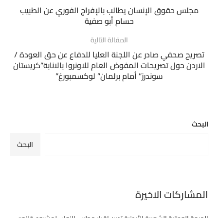
مجلس حقوق الإنسان يطالب بالإفراج الفوري عن الطبيب
حسام أبو صفية
المقالة التالية
تصريح صحفي صادر عن اللجنة العليا للدفاع عن حق العودة /
الاردن حول تصريحات المفوض العام للاونروا بالانابة”كريستان
سوندرز” أمام برلمان” لوكسمبورغ”
البحث
البحث
المشاركات الاخيرة