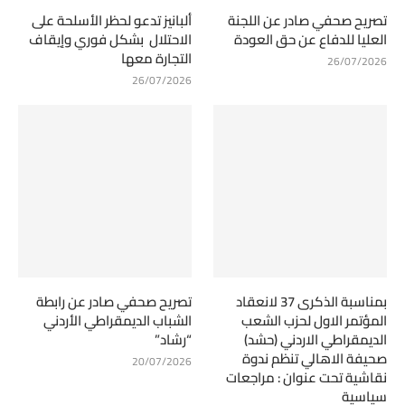
تصريح صحفي صادر عن اللجنة
ألبانيز تدعو لحظر الأسلحة على
العليا للدفاع عن حق العودة
الاحتلال بشكل فوري وإيقاف
التجارة معها
26/07/2026
26/07/2026
بمناسبة الذكرى 37 لانعقاد
تصريح صحفي صادر عن رابطة
المؤتمر الاول لحزب الشعب
الشباب الديمقراطي الأردني
الديمقراطي الاردني (حشد)
“رشاد”
صحيفة الاهالي تنظم ندوة
20/07/2026
نقاشية تحت عنوان : مراجعات
سياسية