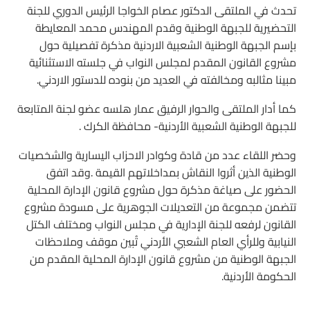
تحدث في الملتقى الدكتور عصام الخواجا الرئيس الدوري للجنة
التحضيرية للجبهة الوطنية وقدم المهندس محمد المعايطة
بإسم الجبهة الوطنية الشعبية الاردنية مذكرة تفصيلية حول
مشروع القانون المقدم لمجلس النواب في جلسته الاستثنائية
مبينا مثالبه ومخالفته في العديد من بنوده للدستور الاردني.
كما أدار الملتقى والحوار الرفيق عمار هلسه عضو لجنة المتابعة
للجبهة الوطنية الشعبية الأردنية- محافظة الكرك .
وحضر اللقاء عدد من قادة وكوادر الاحزاب اليسارية والشخصيات
الوطنية الذين أثروا النقاش بمداخلاتهم القيمة .وقد اتفق
الحضور على صياغة مذكرة حول مشروع قانون الإدارة المحلية
تتضمن مجموعة من التعديلات الجوهرية على مسودة مشروع
القانون لرفعه للجنة الإدارية في مجلس النواب ومختلف الكتل
النيابية وللرأي العام الشعبي الأردني تُبين موقف وملاحظات
الجبهة الوطنية من مشروع قانون الإدارة المحلية المقدم من
الحكومة الأردنية.