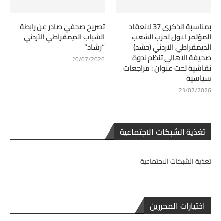
بمناسبة الذكرى 37 لانعقاد
تصريح صحفي صادر عن رابطة
المؤتمر الاول لحزب الشعب
الشباب الديمقراطي الأردني
الديمقراطي الاردني (حشد)
“رشاد”
صحيفة الاهالي تنظم ندوة
20/07/2026
نقاشية تحت عنوان : مراجعات
سياسية
23/07/2026
تغذية الشبكات الاجتماعية
تغذية الشبكات الاجتماعية
اختيارات المحررين