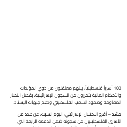
183 أسيراً فلسطينياً، بينهم معتقلون من ذوي المؤبدات
والأحكام العالية يتحررون من السجون الإسرائيلية، بفضل انتصار
المقاومة وصمود الشعب الفلسطيني ودعم جبهات الإسناد.
حشد
– أفرج الاحتلال الإسرائيلي، اليوم السبت، عن عدد من
الأسرى الفلسطينيين من سجونه ضمن الدفعة الرابعة التي