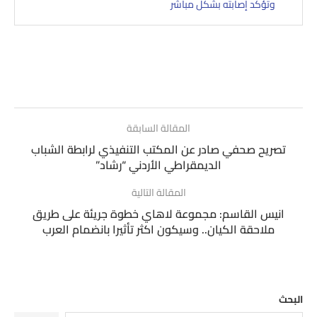
وتؤكد إصابته بشكل مباشر
المقالة السابقة
تصريح صحفي صادر عن المكتب التنفيذي لرابطة الشباب
الديمقراطي الأردني “رشاد”
المقالة التالية
انيس القاسم: مجموعة لاهاي خطوة جريئة على طريق
ملاحقة الكيان.. وسيكون اكثر تأثيرا بانضمام العرب
البحث