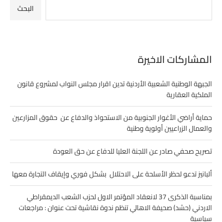
البحث
المشاركات الاخيرة
الجبهة الوطنية الشعبية الأردنية تدين اقرار مجلس النواب لمشروع قانون
الملكية العقارية
حماية أراضي الأغوار الجنوبية من الاستحواذ والدفاع عن حقوق المزارعين
والعمال الزراعيين أولوية وطنية
تصريح صحفي صادر عن اللجنة العليا للدفاع عن حق العودة
ألبانيز تدعو لحظر الأسلحة على الاحتلال بشكل فوري وإيقاف التجارة معها
بمناسبة الذكرى 37 لانعقاد المؤتمر الاول لحزب الشعب الديمقراطي
الاردني (حشد) صحيفة الاهالي تنظم ندوة نقاشية تحت عنوان : مراجعات
سياسية