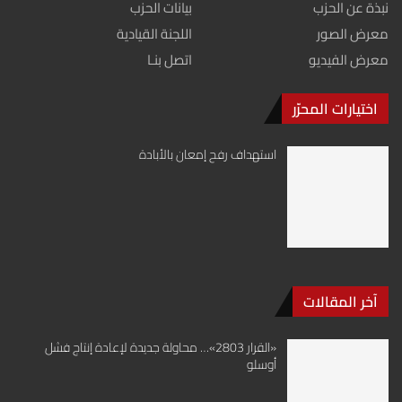
نبذة عن الحزب
بيانات الحزب
معرض الصور
اللجنة القيادية
معرض الفيديو
اتصل بنـا
اختيارات المحرّر
استهداف رفح إمعان بالأبادة
آخر المقالات
«القرار 2803»… محاولة جديدة لإعادة إنتاج فشل
أوسلو