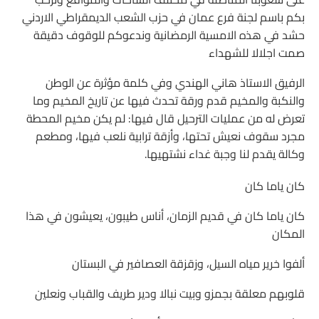
بكم باسم لجنة فرع عمان في حزب الشعب الديمقراطي الاردني
حشد في هذه الامسية الرمضانية وندعوكم للوقوف دقيقة
صمت اجلالا للشهداء
الرفيق الاستاذ هاني الهندي وفي كلمة مؤثرة عن الوطن
والنكبة والمخيم قدم ورقة تحدث فيها عن تاريخ المخيم وما
تعرض له من عمليات الترحيل قال فيها: لم يكن مخيم المحطة
مجرد سقوف نعيش تحتها، وأزقة ترابية نلعب فيها، ومطعم
وكالة يقدم لنا وجبة غداء نشتهيها.
كان ياما كان
كان ياما كان في قديم الزمان، أناس طيبون، يعيشون في هذا
المكان
ألفوا خرير مياه السيل، وزقزقة العصافير في البستان
قلوبهم معلقة بجمزو وبيت نبالا ودير طريف والقباب ونعلين