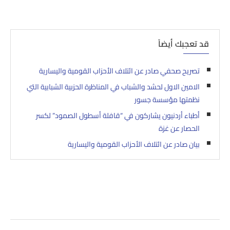
قد تعجبك أيضاً
تصريح صحفي صادر عن ائتلاف الأحزاب القومية واليسارية
الامين الاول لحشد والشباب في المناظرة الحزبية الشبابية التي
نظمتها مؤسسة جسور
أطباء أردنيون يشاركون في “قافلة أسطول الصمود” لكسر
الحصار عن غزة
بيان صادر عن ائتلاف الأحزاب القومية واليسارية