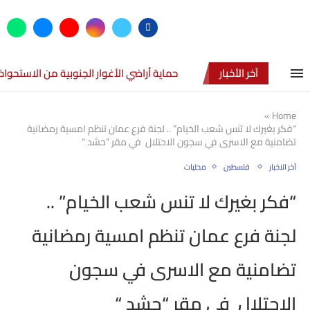
آخر الأخبار
حماية أراضي الأغوار الجنوبية من الاستحواذ
»
Home
“فكر بغيرك لا تنس شعب الخيام” .. لجنة فرع عمان تنظم امسية رمضانية
تضامنية مع الاسرى في سجون الاحتلال في مقر “حشد “
آخر الاخبار
فلسطين
محليات
“فكر بغيرك لا تنس شعب الخيام” ..
لجنة فرع عمان تنظم امسية رمضانية
تضامنية مع الاسرى في سجون
الاحتلال في مقر “حشد “