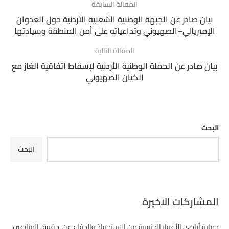
المقالة السابقة
بيان صادر عن الجبهة الوطنية الشعبية الأردنية حول العدوان
الإمبريالي–الصهيوني وتداعياته على أمن المنطقة وسيادتها
المقالة التالية
بيان صادر عن الحملة الوطنية الأردنية لإسقاط اتفاقية الغاز مع
الكيان الصهيوني
البحث
البحث
المشاركات الاخيرة
حماية أراضي الأغوار الجنوبية من الاستحواذ والدفاع عن حقوق المزارعين