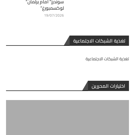
سوندرز” أمام برلمان”
لوكسمبورغ”
19/07/2026
تغذية الشبكات الاجتماعية
تغذية الشبكات الاجتماعية
اختيارات المحررين