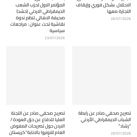
الاحتلال بشكل فوري وإيقاف
المؤتمر الاول لحزب الشعب
التجارة معها
الديمقراطي الاردني (حشد)
صحيفة الاهالي تنظم ندوة
26/07/2026
نقاشية تحت عنوان : مراجعات
سياسية
23/07/2026
تصريح صحفي صادر عن رابطة
تصريح صحفي صادر عن اللجنة
الشباب الديمقراطي الأردني
العليا للدفاع عن حق العودة /
“رشاد”
الاردن حول تصريحات المفوض
العام للاونروا بالانابة”كريستان
20/07/2026