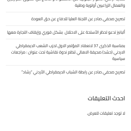
والعمال الزراعيين أولوية وطنية
تصريح صحفي صادر عن اللجنة العليا للدفاع عن حق العودة
ألبانيز تدعو لحظر الأسلحة على الاحتلال بشكل فوري وإيقاف التجارة معها
بمناسبة الذكرى 37 لانعقاد المؤتمر الاول لحزب الشعب الديمقراطي
الاردني (حشد) صحيفة الاهالي تنظم ندوة نقاشية تحت عنوان : مراجعات
سياسية
تصريح صحفي صادر عن رابطة الشباب الديمقراطي الأردني “رشاد”
احدث التعليقات
لا توجد تعليقات للعرض.