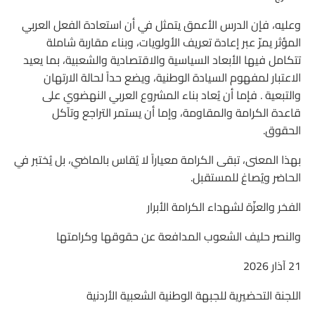
وعليه، فإن الدرس الأعمق يتمثل في أن استعادة الفعل العربي
المؤثر يمرّ عبر إعادة تعريف الأولويات، وبناء مقاربة شاملة
تتكامل فيها الأبعاد السياسية والاقتصادية والشعبية، بما يعيد
الاعتبار لمفهوم السيادة الوطنية، ويضع حداً لحالة الارتهان
والتبعية . فإما أن يُعاد بناء المشروع العربي النهضوي على
قاعدة الكرامة والمقاومة، وإما أن يستمر التراجع وتآكل
الحقوق.
بهذا المعنى، تبقى الكرامة معياراً لا يُقاس بالماضي، بل يُختبر في
الحاضر ويُصاغ للمستقبل.
الفخر والعزّة لشهداء الكرامة الأبرار
والنصر حليف الشعوب المدافعة عن حقوقها وكرامتها
21 آذار 2026
اللجنة التحضيرية للجبهة الوطنية الشعبية الأردنية