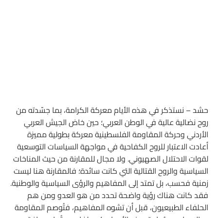
حشد – نستذكر في هذه الأيام معركة الكرامة، بما جسّدته من
روح نضالية عالية في الوطن العربي؛ حين خاض الجيش العربي
الأردني وحركة المقاومة الفلسطينية معركة بطولية مميزة
أعادت الاعتبار للروح الكفاحية في مواجهة السياسات التوسعية
لقوات الاحتلال الصهيوني. ولا مجال للمقارنة من حيث المناخات
السياسية والروح القتالية التي كانت سائدة؛ فالمقارنة هنا ليست
زمنية فحسب، بل تمتد إلى المفاهيم والرؤى السياسية والوطنية.
فقد كانت هناك رؤية واضحة تحدد من هو العدو ومن هم
الحلفاء الطبيعيون، قبل أن تشوه المفاهيم، فتُوصم المقاومة