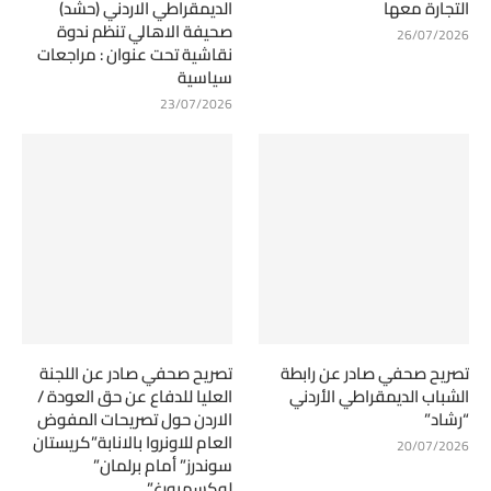
التجارة معها
الديمقراطي الاردني (حشد)
صحيفة الاهالي تنظم ندوة
26/07/2026
نقاشية تحت عنوان : مراجعات
سياسية
23/07/2026
تصريح صحفي صادر عن رابطة
تصريح صحفي صادر عن اللجنة
الشباب الديمقراطي الأردني
العليا للدفاع عن حق العودة /
“رشاد”
الاردن حول تصريحات المفوض
العام للاونروا بالانابة”كريستان
20/07/2026
سوندرز” أمام برلمان”
لوكسمبورغ”