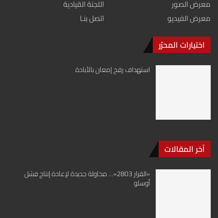
معرض الصور
اللجنة القيادية
معرض الفيديو
اتصل بنـا
اختيارات المحرّر
استهداف رفح إمعان بالأبادة
آخر المقالات
«القرار 2803»… محاولة جديدة لإعادة إنتاج فشل
أوسلو