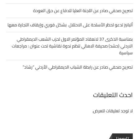
تصريح صحفي صادر عن اللجنة العليا للدفاع عن حق العودة
ألبانيز تدعو لحظر الأسلحة على الاحتلال بشكل فوري وإيقاف التجارة معها
بمناسبة الذكرى 37 لانعقاد المؤتمر الاول لحزب الشعب الديمقراطي
الاردني (حشد) صحيفة الاهالي تنظم ندوة نقاشية تحت عنوان : مراجعات
سياسية
تصريح صحفي صادر عن رابطة الشباب الديمقراطي الأردني “رشاد”
احدث التعليقات
لا توجد تعليقات للعرض.
تابعونا