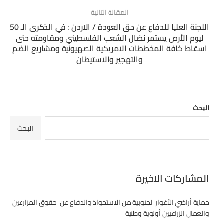
المقالة التالية
اللجنة العليا للدفاع عن حق العودة / الاردن : في الذكرى الـ 50
ليوم الأرض يستمر نضال الشعب الفلسطيني ومقاومته حتى
اسقاط كافة المخططات الامريكية الصهيونية ومشاريع الضم
والتهجير والاستيطان
البحث
البحث
المشاركات الاخيرة
حماية أراضي الأغوار الجنوبية من الاستحواذ والدفاع عن حقوق المزارعين
والعمال الزراعيين أولوية وطنية