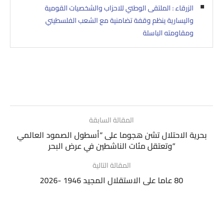
الزرقاء : الملتقى الوطني للاحزاب والشخصيات القومية
واليسارية ينظم وقفة تضامنية مع الشعب الفلسطيني
ومقاومته الباسلة
المقالة السابقة
بحرية الاحتلال تشن هجوما على “أسطول الصمود العالمي
“وتعتقل مئات الناشطين في عرض البحر
المقالة التالية
80 عاما على الاستقلال المجيد 1946 -2026