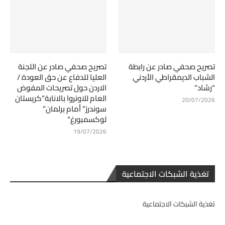
تصريح صحفي صادر عن رابطة
تصريح صحفي صادر عن اللجنة
الشباب الديمقراطي الأردني
العليا للدفاع عن حق العودة /
“رشاد”
الاردن حول تصريحات المفوض
العام للاونروا بالانابة”كريستان
20/07/2026
سوندرز” أمام برلمان”
لوكسمبورغ”
19/07/2026
تغذية الشبكات الاجتماعية
تغذية الشبكات الاجتماعية