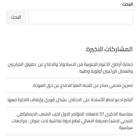
البحث
البحث
المشاركات الاخيرة
حماية أراضي الأغوار الجنوبية من الاستحواذ والدفاع عن حقوق المزارعين
والعمال الزراعيين أولوية وطنية
تصريح صحفي صادر عن اللجنة العليا للدفاع عن حق العودة
ألبانيز تدعو لحظر الأسلحة على الاحتلال بشكل فوري وإيقاف التجارة معها
بمناسبة الذكرى 37 لانعقاد المؤتمر الاول لحزب الشعب الديمقراطي
الاردني (حشد) صحيفة الاهالي تنظم ندوة نقاشية تحت عنوان : مراجعات
سياسية