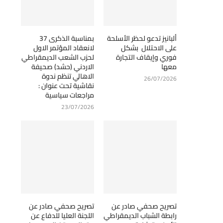
ألبانيز تدعو لحظر الأسلحة
بمناسبة الذكرى 37
على الاحتلال بشكل
لانعقاد المؤتمر الاول
فوري وإيقاف التجارة
لحزب الشعب الديمقراطي
معها
الاردني (حشد) صحيفة
الاهالي تنظم ندوة
26/07/2026
نقاشية تحت عنوان :
مراجعات سياسية
23/07/2026
تصريح صحفي صادر عن
تصريح صحفي صادر عن
رابطة الشباب الديمقراطي
اللجنة العليا للدفاع عن