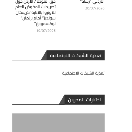
الأردني “رشاد”
حق العودة / الاردن حول
تصريحات المفوض العام
20/07/2026
للاونروا بالانابة”كريستان
سوندرز” أمام برلمان”
لوكسمبورغ”
19/07/2026
تغذية الشبكات الاجتماعية
تغذية الشبكات الاجتماعية
اختيارات المحررين