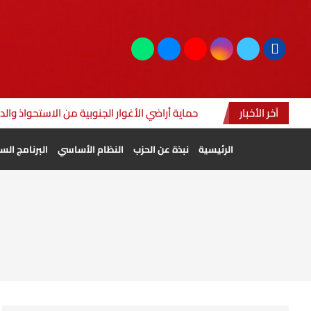
آخر الأخبار
حماية أراضي الأغوار الجنوبية من الاستحواذ وال
الرئيسية
نبذة عن الحزب
النظام الأساسي
البرنامج ال