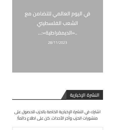
في اليوم العالمي للتضامن مع
الشعب الفلسطيني
..«الديمقراطية»:...
28/11/2023
النشرة الإخبارية
اشترك في النشرة الإخبارية الخاصة بالحزب للحصول على
منشورات الحزب وآخر الأحداث. كن على اطلاع دائماً!