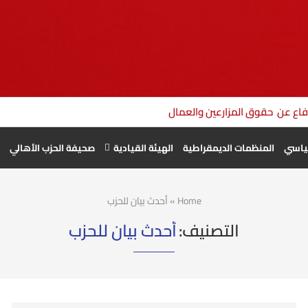
دفاع عن حقوق المزارعين والعمال الزراعيين أولوية وطنية
سياسي
المنظمات الديمقراطية
الهيئة القيادية
صحيفة الحزب الأهالي
Home
»
أحدث بيان للحزب
التصنيف:
أحدث بيان للحزب