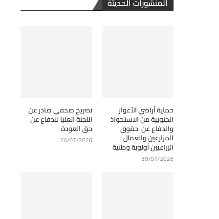
المنشورات الحديثة
حماية أراضي الأغوار
تصريح صحفي صادر عن
الجنوبية من الاستحواذ
اللجنة العليا للدفاع عن
والدفاع عن حقوق
حق العودة
المزارعين والعمال
26/07/2026
الزراعيين أولوية وطنية
30/07/2026