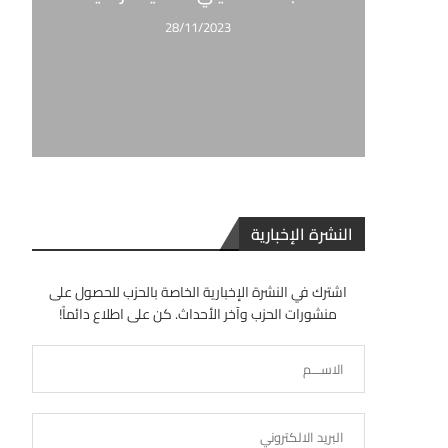
28/11/2023
النشرة الإخبارية
اشترك في النشرة الإخبارية الخاصة بالحزب للحصول على
منشورات الحزب وآخر الأحداث. كن على اطلاع دائماً!