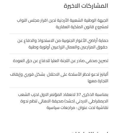
المشاركات الاخيرة
الجبهة الوطنية الشعبية الأردنية تدين اقرار مجلس النواب
لمشروع قانون الملكية العقارية
حماية أراضي الأغوار الجنوبية من الاستحواذ والدفاع عن
حقوق المزارعين والعمال الزراعيين أولوية وطنية
تصريح صحفي صادر عن اللجنة العليا للدفاع عن حق العودة
ألبانيز تدعو لحظر الأسلحة على الاحتلال بشكل فوري وإيقاف
التجارة معها
بمناسبة الذكرى 37 لانعقاد المؤتمر الاول لحزب الشعب
الديمقراطي الاردني (حشد) صحيفة الاهالي تنظم ندوة
نقاشية تحت عنوان : مراجعات سياسية