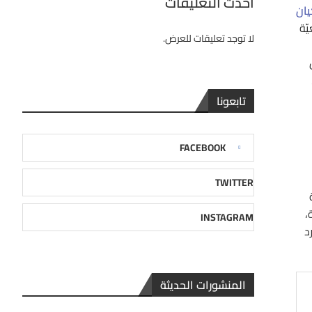
احدث التعليقات
يان
ّة
لا توجد تعليقات للعرض.
تابعونا
FACEBOOK
TWITTER
دنية
ة،
INSTAGRAM
د
المنشورات الحديثة