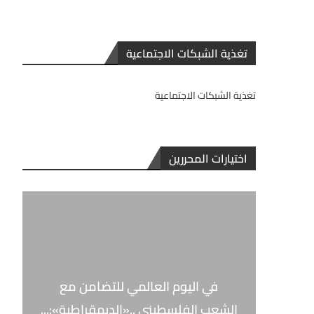
تغذية الشبكات الاجتماعية
تغذية الشبكات الاجتماعية
اختيارات المحررين
في اليوم العالمي للتضامن مع
الشعب الفلسطيني ..«الديمقراطية»:...