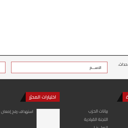
حداث.
اختيارات المحرّر
بيانات الحزب
استهداف رفح إمعان با
اللجنة القيادية
اتصل بنـا