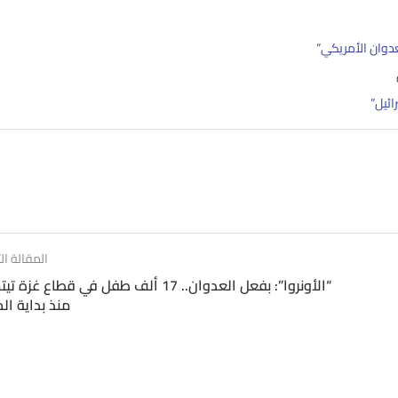
عدوان الأمريكي”
المقالة الت
“الأونروا”: بفعل العدوان.. 17 ألف طفل في قطاع غزة 
منذ بداية ال