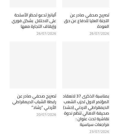
تصريح صحفي صادر عن
ألبانيز تدعو لحظر الأسلحة
اللجنة العليا للدفاع عن حق
على الاحتلال بشكل فوري
العودة
وإيقاف التجارة معها
26/07/2026
26/07/2026
بمناسبة الذكرى 37 لانعقاد
تصريح صحفي صادر عن
المؤتمر الاول لحزب الشعب
رابطة الشباب الديمقراطي
الديمقراطي الاردني (حشد)
الأردني “رشاد”
صحيفة الاهالي تنظم ندوة
20/07/2026
نقاشية تحت عنوان :
مراجعات سياسية
23/07/2026